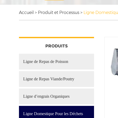
Accueil
>
Produit et Processus
>
Ligne Domestiqu
PRODUITS
Ligne de Repas de Poisson
Ligne de Repas Viande/Poutry
Ligne d’engrais Organiques
Ligne Domestique Pour les Déchets