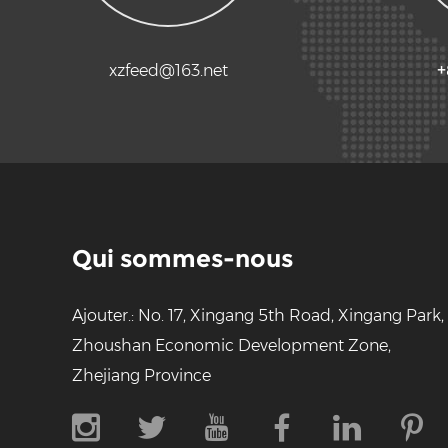
xzfeed@163.net
+
Qui sommes-nous
Ajouter.: No. 17, Xingang 5th Road, Xingang Park,
Zhoushan Economic Development Zone,
Zhejiang Province