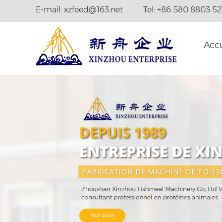
E-mail:
xzfeed@163.net
Tel: +86 580 8803 52
Acc