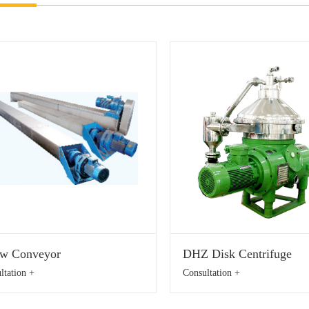
ew Conveyor
DHZ Disk Centrifuge
ltation +
Consultation +