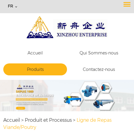
FR
Accueil
Qui Sommes-nous
Produits
Contactez-nous
Accueil
>
Produit et Processus
>
Ligne de Repas
Viande/Poutry