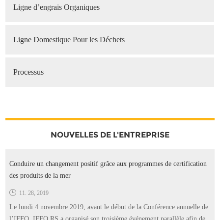
Ligne d’engrais Organiques
Ligne Domestique Pour les Déchets
Processus
NOUVELLES DE L'ENTREPRISE
Conduire un changement positif grâce aux programmes de certification
des produits de la mer
11. 28, 2019
Le lundi 4 novembre 2019, avant le début de la Conférence annuelle de
l’IFFO, IFFO RS a organisé son troisième événement parallèle afin de